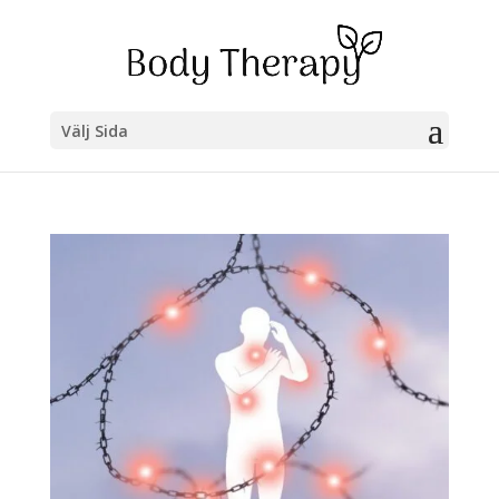
Välj Sida