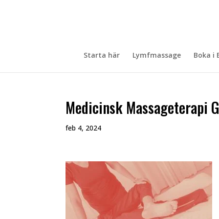
Starta här
Lymfmassage
Boka i 
Medicinsk Massageterapi 
feb 4, 2024