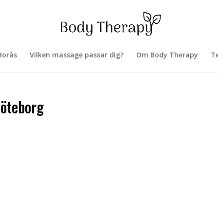
Borås
Vilken massage passar dig?
Om Body Therapy
Te
Göteborg