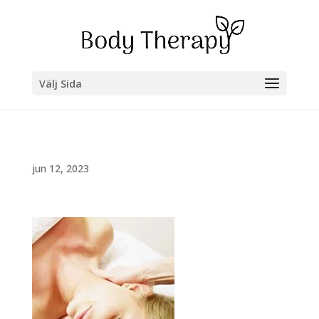
Välj Sida
jun 12, 2023