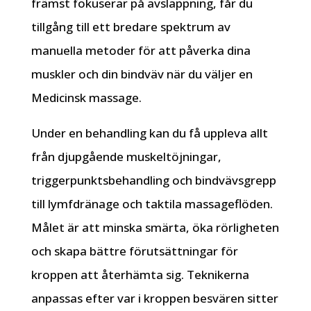
främst fokuserar på avslappning, får du
tillgång till ett bredare spektrum av
manuella metoder för att påverka dina
muskler och din bindväv när du väljer en
Medicinsk massage.
Under en behandling kan du få uppleva allt
från djupgående muskeltöjningar,
triggerpunktsbehandling och bindvävsgrepp
till lymfdränage och taktila massageflöden.
Målet är att minska smärta, öka rörligheten
och skapa bättre förutsättningar för
kroppen att återhämta sig. Teknikerna
anpassas efter var i kroppen besvären sitter