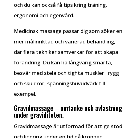
och du kan också få tips kring träning,
ergonomi och egenvård. .
Medicinsk massage passar dig som söker en
mer målinriktad och varierad behandling,
där flera tekniker samverkar för att skapa
förändring. Du kan ha långvarig smärta,
besvär med stela och tighta muskler i rygg
och skuldror, spänningshuvudvärk till
exempel.
Gravidmassage – omtanke och avlastning
under graviditeten.
Gravidmassage är utformad för att ge stöd
och lindring under en tid då kroppen