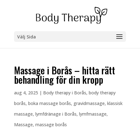
Välj Sida
Massage i Borås – hitta rätt
behandling för din kropp
aug 4, 2025
|
Body therapy i Borås
,
body therapy
borås
,
boka massage borås
,
gravidmassage
,
klassisk
massage
,
lymfdränage i Borås
,
lymfmassage
,
Massage
,
massage borås