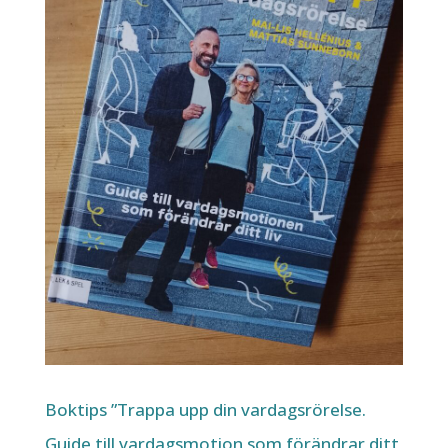
Boktips ”Trappa upp din vardagsrörelse.
Guide till vardagsmotion som förändrar ditt