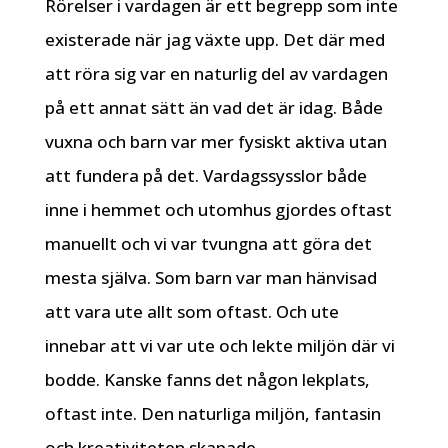
Rörelser i vardagen är ett begrepp som inte
existerade när jag växte upp. Det där med
att röra sig var en naturlig del av vardagen
på ett annat sätt än vad det är idag. Både
vuxna och barn var mer fysiskt aktiva utan
att fundera på det. Vardagssysslor både
inne i hemmet och utomhus gjordes oftast
manuellt och vi var tvungna att göra det
mesta själva. Som barn var man hänvisad
att vara ute allt som oftast. Och ute
innebar att vi var ute och lekte miljön där vi
bodde. Kanske fanns det någon lekplats,
oftast inte. Den naturliga miljön, fantasin
och kreativiteten skapade