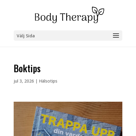
Välj Sida
Boktips
jul 3, 2026
|
Hälsotips