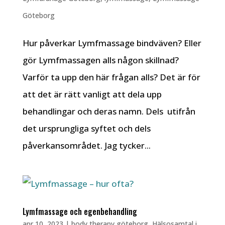
Göteborg
Hur påverkar Lymfmassage bindväven? Eller
gör Lymfmassagen alls någon skillnad?
Varför ta upp den här frågan alls? Det är för
att det är rätt vanligt att dela upp
behandlingar och deras namn. Dels utifrån
det ursprungliga syftet och dels
påverkansområdet. Jag tycker...
Lymfmassage och egenbehandling
apr 10, 2023
|
body therapy göteborg
,
Hälsosamtal i