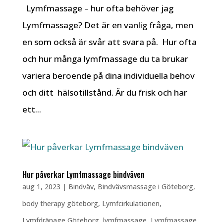
Lymfmassage – hur ofta behöver jag
Lymfmassage? Det är en vanlig fråga, men
en som också är svår att svara på. Hur ofta
och hur många lymfmassage du ta brukar
variera beroende på dina individuella behov
och ditt hälsotillstånd. Är du frisk och har
ett...
Hur påverkar Lymfmassage bindväven
aug 1, 2023
|
Bindväv
,
Bindvävsmassage i Göteborg
,
body therapy göteborg
,
Lymfcirkulationen
,
Lymfdränage Göteborg
,
lymfmassage
,
Lymfmassage