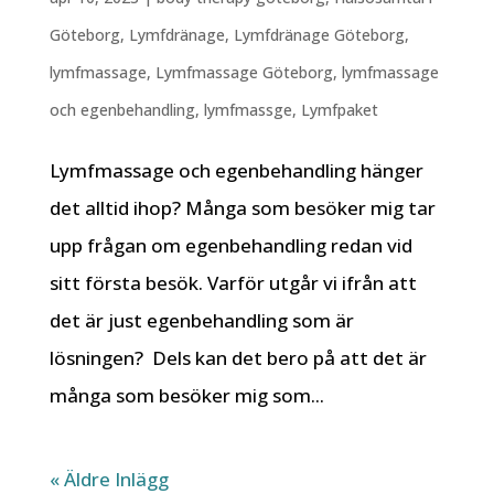
Göteborg
,
Lymfdränage
,
Lymfdränage Göteborg
,
lymfmassage
,
Lymfmassage Göteborg
,
lymfmassage
och egenbehandling
,
lymfmassge
,
Lymfpaket
Lymfmassage och egenbehandling hänger
det alltid ihop? Många som besöker mig tar
upp frågan om egenbehandling redan vid
sitt första besök. Varför utgår vi ifrån att
det är just egenbehandling som är
lösningen? Dels kan det bero på att det är
många som besöker mig som...
« Äldre Inlägg