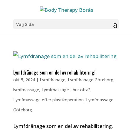
Välj Sida
Lymfdränage som en del av rehabilitering!
okt 5, 2024
|
Lymfdränage
,
Lymfdränage Göteborg
,
lymfmassage
,
Lymfmassage - hur ofta?
,
Lymfmassage efter plastikoperation
,
Lymfmassage
Göteborg
Lymfdränage som en del av rehabilitering.