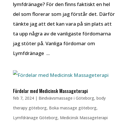
lymfdränage? För den finns faktiskt en hel
del som florerar som jag förstår det. Därför
tänkte jag att det kan vara på sin plats att
ta upp några av de vanligaste fördomarna
jag stöter på. Vanliga fördomar om
Lymfdränage ...
Fördelar med Medicinsk Massageterapi
feb 7, 2024
|
Bindvävsmassage i Göteborg
,
body
therapy göteborg
,
Boka massage göteborg
,
Lymfdränage Göteborg
,
Medicinsk Massageterapi